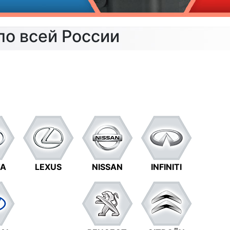
по всей России
TA
LEXUS
NISSAN
INFINITI