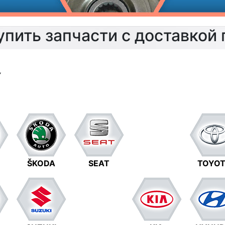
упить запчасти с доставкой 
▼
ŠKODA
SEAT
TOYO