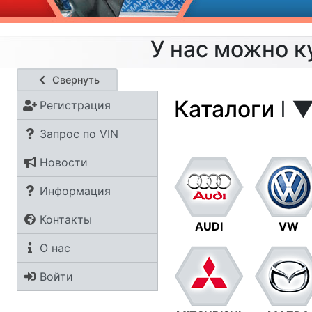
У нас можно к
Свернуть
Каталоги
ǀ 
Регистрация
Запрос по VIN
Новости
Информация
Контакты
AUDI
VW
О нас
Войти